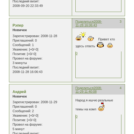
Последний визит:
2008-09-20 22:33:49
Поделиться
2008-
3
Рэпер
11-28 16:06:43
Новичок
Зарегистрирован
: 2008-11-28
Привет кто
Приглашений:
0
Сообщений:
1
здесь ответь
Уважение:
[+0/-0]
0
Позитив:
[+0/-0]
Провел на форуме:
3 минуты
Последний визит:
2008-11-28 16:06:43
Поделиться
2008-
4
Андрей
11-29 11:40:08
Новичок
Народ я ишчю реальные
Зарегистрирован
: 2008-11-29
Приглашений:
0
темы на комп
Сообщений:
2
Уважение:
[+0/-0]
0
Позитив:
[+0/-0]
Провел на форуме:
5 минут
Последний визит: