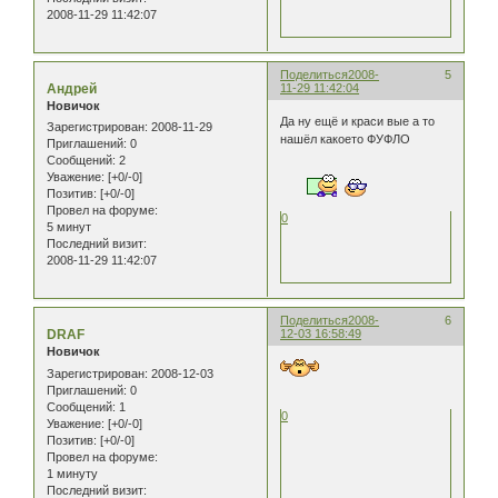
2008-11-29 11:42:07
Поделиться
2008-
5
Андрей
11-29 11:42:04
Новичок
Да ну ещё и краси вые а то
Зарегистрирован
: 2008-11-29
нашёл какоето ФУФЛО
Приглашений:
0
Сообщений:
2
Уважение:
[+0/-0]
Позитив:
[+0/-0]
Провел на форуме:
0
5 минут
Последний визит:
2008-11-29 11:42:07
Поделиться
2008-
6
DRAF
12-03 16:58:49
Новичок
Зарегистрирован
: 2008-12-03
Приглашений:
0
Сообщений:
1
0
Уважение:
[+0/-0]
Позитив:
[+0/-0]
Провел на форуме:
1 минуту
Последний визит: