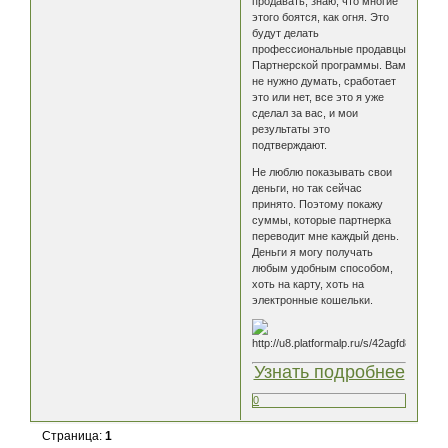
продавать, знаю, что многие
этого боятся, как огня. Это
будут делать
профессиональные продавцы
Партнерской программы. Вам
не нужно думать, сработает
это или нет, все это я уже
сделал за вас, и мои
результаты это
подтверждают.
Не люблю показывать свои
деньги, но так сейчас
принято. Поэтому покажу
суммы, которые партнерка
переводит мне каждый день.
Деньги я могу получать
любым удобным способом,
хоть на карту, хоть на
электронные кошельки.
Узнать подробнее
0
Страница:
1